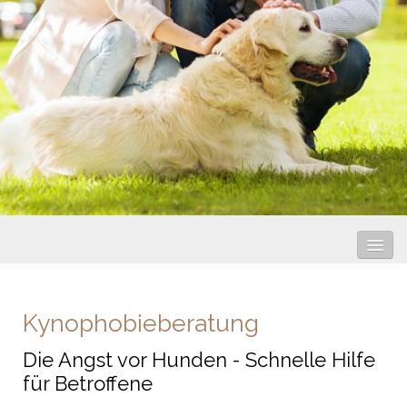
Hundewelten
Kynophobieberatung
Ausbildung
Die Angst vor Hunden - Schnelle Hilfe
Service
für Betroffene