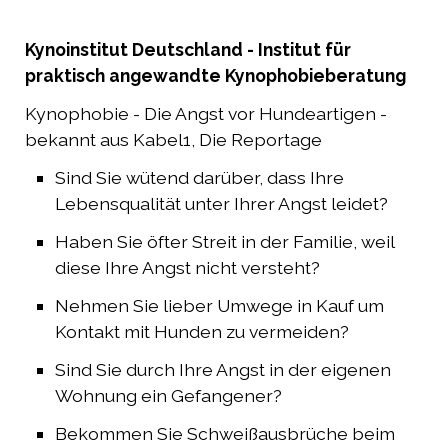
Newsletter
Hunde-Blog
Kynoinstitut Deutschland - Institut für
praktisch angewandte Kynophobieberatung
Kynophobieberatung
Verträge hier kündigen
Kynophobie - Die Angst vor Hundeartigen -
bekannt aus Kabel1, Die Reportage
Sind Sie wütend darüber, dass Ihre
Lebensqualität unter Ihrer Angst leidet?
Haben Sie öfter Streit in der Familie, weil
diese Ihre Angst nicht versteht?
Nehmen Sie lieber Umwege in Kauf um
Kontakt mit Hunden zu vermeiden?
Sind Sie durch Ihre Angst in der eigenen
Wohnung ein Gefangener?
Bekommen Sie Schweißausbrüche beim