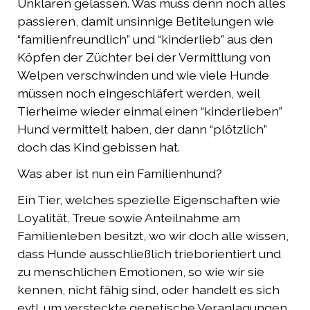
Unklaren gelassen. Was muss denn noch alles
passieren, damit unsinnige Betitelungen wie
“familienfreundlich” und “kinderlieb” aus den
Köpfen der Züchter bei der Vermittlung von
Welpen verschwinden und wie viele Hunde
müssen noch eingeschläfert werden, weil
Tierheime wieder einmal einen “kinderlieben”
Hund vermittelt haben, der dann “plötzlich”
doch das Kind gebissen hat.
Was aber ist nun ein Familienhund?
Ein Tier, welches spezielle Eigenschaften wie
Loyalität, Treue sowie Anteilnahme am
Familienleben besitzt, wo wir doch alle wissen,
dass Hunde ausschließlich trieborientiert und
zu menschlichen Emotionen, so wie wir sie
kennen, nicht fähig sind, oder handelt es sich
evtl. um versteckte genetische Veranlagungen,